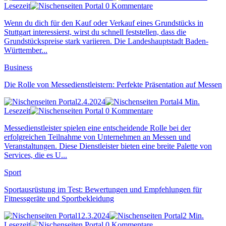
Lesezeit
0 Kommentare
Wenn du dich für den Kauf oder Verkauf eines Grundstücks in
Stuttgart interessierst, wirst du schnell feststellen, dass die
Grundstückspreise stark variieren. Die Landeshauptstadt Baden-
Württember...
Business
Die Rolle von Messedienstleistern: Perfekte Präsentation auf Messen
2.4.2024
4 Min.
Lesezeit
0 Kommentare
Messedienstleister spielen eine entscheidende Rolle bei der
erfolgreichen Teilnahme von Unternehmen an Messen und
Veranstaltungen. Diese Dienstleister bieten eine breite Palette von
Services, die es U...
Sport
Sportausrüstung im Test: Bewertungen und Empfehlungen für
Fitnessgeräte und Sportbekleidung
12.3.2024
2 Min.
Lesezeit
0 Kommentare