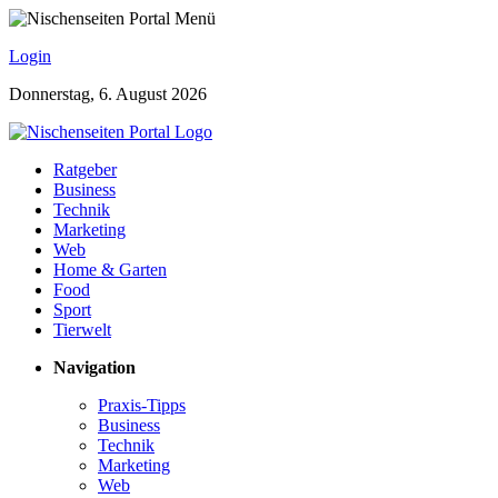
Login
Donnerstag, 6. August 2026
Ratgeber
Business
Technik
Marketing
Web
Home & Garten
Food
Sport
Tierwelt
Navigation
Praxis-Tipps
Business
Technik
Marketing
Web