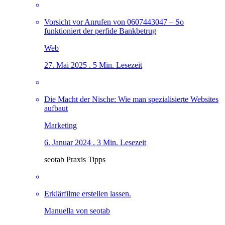
Vorsicht vor Anrufen von 0607443047 – So
funktioniert der perfide Bankbetrug
Web
27. Mai 2025 . 5 Min. Lesezeit
Die Macht der Nische: Wie man spezialisierte Websites
aufbaut
Marketing
6. Januar 2024 . 3 Min. Lesezeit
seotab Praxis Tipps
Erklärfilme erstellen lassen.
Manuella von seotab