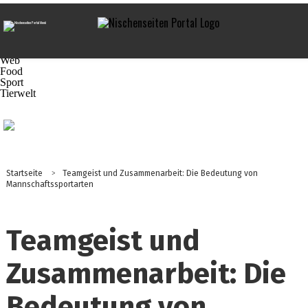
Navigation
Praxis-Tipps
Business
Technik
Marketing
Web
Food
Sport
Tierwelt
Startseite
>
Teamgeist und Zusammenarbeit: Die Bedeutung von
Mannschaftssportarten
Teamgeist und
Zusammenarbeit: Die
Bedeutung von