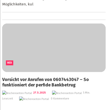
Möglichkeiten, kul
WEB
Vorsicht vor Anrufen von 0607443047 – So
funktioniert der perfide Bankbetrug
27.5.2025
5 Min.
Lesezeit
0 Kommentare