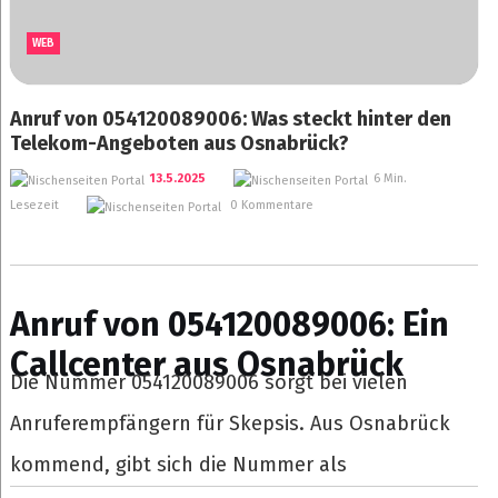
WEB
Anruf von 054120089006: Was steckt hinter den
Telekom-Angeboten aus Osnabrück?
13.5.2025
6 Min.
Lesezeit
0 Kommentare
Anruf von 054120089006: Ein
Callcenter aus Osnabrück
Die Nummer 054120089006 sorgt bei vielen
Anruferempfängern für Skepsis. Aus Osnabrück
kommend, gibt sich die Nummer als