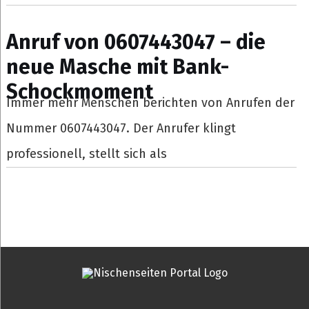
Anruf von 0607443047 – die
neue Masche mit Bank-
Schockmoment
Immer mehr Menschen berichten von Anrufen der
Nummer 0607443047. Der Anrufer klingt
professionell, stellt sich als