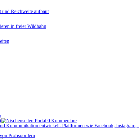
t und Reichweite aufbaut
eren in freier Wildbahn
eiten
n
t
0 Kommentare
 und Kommunikation entwickelt. Plattformen wie Facebook, Instagram,
von Profisportlern