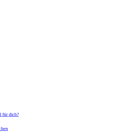
l für dich?
ichen