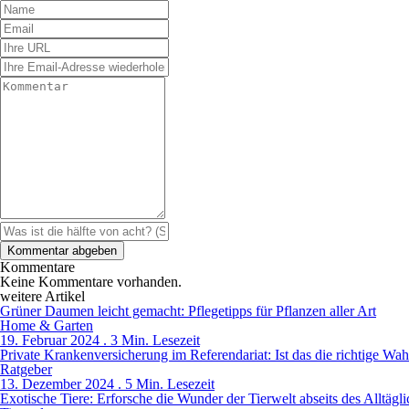
Kommentare
Keine Kommentare vorhanden.
weitere Artikel
Grüner Daumen leicht gemacht: Pflegetipps für Pflanzen aller Art
Home & Garten
19. Februar 2024 . 3 Min. Lesezeit
Private Krankenversicherung im Referendariat: Ist das die richtige Wah
Ratgeber
13. Dezember 2024 . 5 Min. Lesezeit
Exotische Tiere: Erforsche die Wunder der Tierwelt abseits des Alltägl