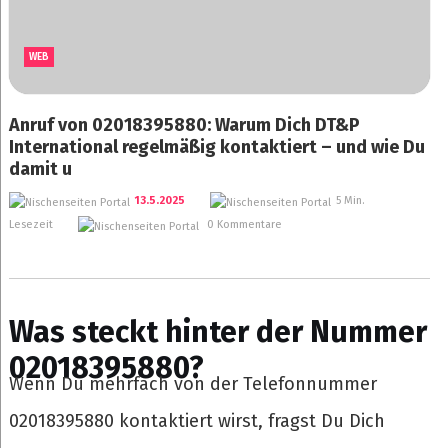
WEB
Anruf von 02018395880: Warum Dich DT&P
International regelmäßig kontaktiert – und wie Du
damit u
13.5.2025
5 Min.
Lesezeit
0 Kommentare
Was steckt hinter der Nummer
02018395880?
Wenn Du mehrfach von der Telefonnummer
02018395880 kontaktiert wirst, fragst Du Dich