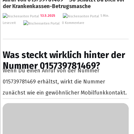
der Krankenkassen-Betrugsmasche
13.5.2025
5 Min.
Lesezeit
0 Kommentare
Was steckt wirklich hinter der
Nummer 015739781469?
Wenn Du einen Anruf von der Nummer
015739781469 erhältst, wirkt die Nummer
zunächst wie ein gewöhnlicher Mobilfunkkontakt.