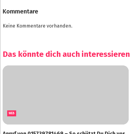
Kommentare
Keine Kommentare vorhanden.
Das könnte dich auch interessieren
WEB
Anruf von 015739781469 – So schützt Du Dich vor