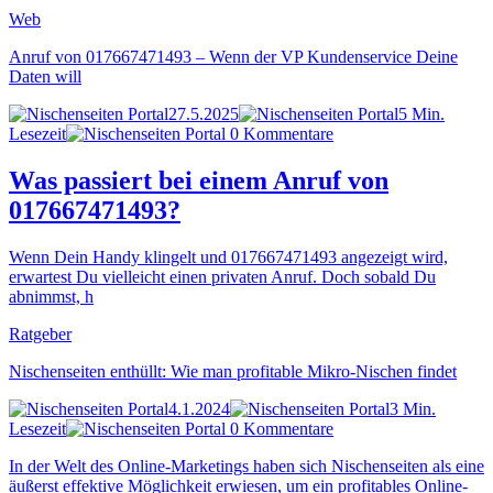
Web
Anruf von 017667471493 – Wenn der VP Kundenservice Deine
Daten will
27.5.2025
5 Min.
Lesezeit
0 Kommentare
Was passiert bei einem Anruf von
017667471493?
Wenn Dein Handy klingelt und 017667471493 angezeigt wird,
erwartest Du vielleicht einen privaten Anruf. Doch sobald Du
abnimmst, h
Ratgeber
Nischenseiten enthüllt: Wie man profitable Mikro-Nischen findet
4.1.2024
3 Min.
Lesezeit
0 Kommentare
In der Welt des Online-Marketings haben sich Nischenseiten als eine
äußerst effektive Möglichkeit erwiesen, um ein profitables Online-