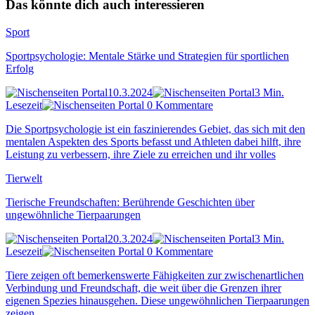
Das könnte dich auch interessieren
Sport
Sportpsychologie: Mentale Stärke und Strategien für sportlichen
Erfolg
10.3.2024
3 Min.
Lesezeit
0 Kommentare
Die Sportpsychologie ist ein faszinierendes Gebiet, das sich mit den
mentalen Aspekten des Sports befasst und Athleten dabei hilft, ihre
Leistung zu verbessern, ihre Ziele zu erreichen und ihr volles
Tierwelt
Tierische Freundschaften: Berührende Geschichten über
ungewöhnliche Tierpaarungen
20.3.2024
3 Min.
Lesezeit
0 Kommentare
Tiere zeigen oft bemerkenswerte Fähigkeiten zur zwischenartlichen
Verbindung und Freundschaft, die weit über die Grenzen ihrer
eigenen Spezies hinausgehen. Diese ungewöhnlichen Tierpaarungen
zeigen