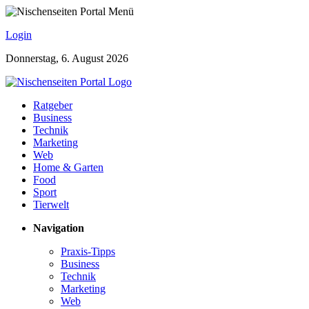
Login
Donnerstag, 6. August 2026
Ratgeber
Business
Technik
Marketing
Web
Home & Garten
Food
Sport
Tierwelt
Navigation
Praxis-Tipps
Business
Technik
Marketing
Web