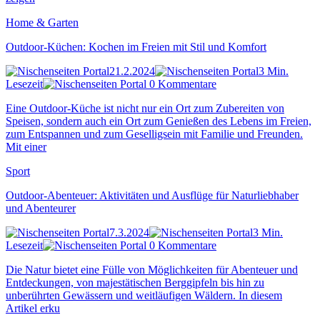
Home & Garten
Outdoor-Küchen: Kochen im Freien mit Stil und Komfort
21.2.2024
3 Min.
Lesezeit
0 Kommentare
Eine Outdoor-Küche ist nicht nur ein Ort zum Zubereiten von
Speisen, sondern auch ein Ort zum Genießen des Lebens im Freien,
zum Entspannen und zum Geselligsein mit Familie und Freunden.
Mit einer
Sport
Outdoor-Abenteuer: Aktivitäten und Ausflüge für Naturliebhaber
und Abenteurer
7.3.2024
3 Min.
Lesezeit
0 Kommentare
Die Natur bietet eine Fülle von Möglichkeiten für Abenteuer und
Entdeckungen, von majestätischen Berggipfeln bis hin zu
unberührten Gewässern und weitläufigen Wäldern. In diesem
Artikel erku