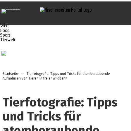
Navigation
Praxis-Tipps
Business
Technik
Marketing
Web
Food
Sport
Tierwelt
Startseite
>
Tierfotografie: Tipps und Tricks für atemberaubende
Aufnahmen von Tieren in freier Wildbahn
Tierfotografie: Tipps
und Tricks für
atemberaubende