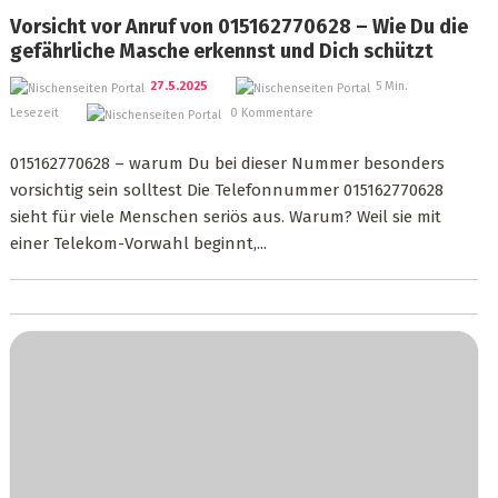
Vorsicht vor Anruf von 015162770628 – Wie Du die
gefährliche Masche erkennst und Dich schützt
27.5.2025
5 Min.
Lesezeit
0 Kommentare
015162770628 – warum Du bei dieser Nummer besonders
vorsichtig sein solltest Die Telefonnummer 015162770628
sieht für viele Menschen seriös aus. Warum? Weil sie mit
einer Telekom-Vorwahl beginnt,...