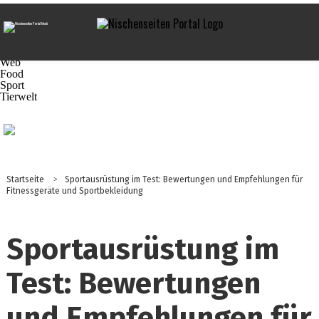
Navigation
Praxis-Tipps
Business
Technik
Marketing
Web
Food
Sport
Tierwelt
Startseite
>
Sportausrüstung im Test: Bewertungen und Empfehlungen für
Fitnessgeräte und Sportbekleidung
Sportausrüstung im
Test: Bewertungen
und Empfehlungen für