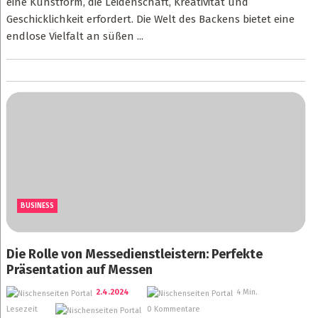
eine Kunstform, die Leidenschaft, Kreativität und
Geschicklichkeit erfordert. Die Welt des Backens bietet eine
endlose Vielfalt an süßen ...
BUSINESS
Die Rolle von Messedienstleistern: Perfekte
Präsentation auf Messen
2.4.2024
4 Min.
Lesezeit
0 Kommentare