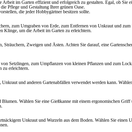
 Arbeit im Garten effizient und erfolgreich zu gestalten. Egal, ob Sie
 die Pflege und Gestaltung Ihrer grünen Oase.
stellen, die jeder Hobbygärtner besitzen sollte.
 Löchern, zum Umgraben von Erde, zum Entfernen von Unkraut und z
 Klinge, um die Arbeit im Garten zu erleichtern.
n, Sträuchern, Zweigen und Ästen. Achten Sie darauf, eine Gartenscher
en von Setzlingen, zum Umpflanzen von kleinen Pflanzen und zum Lock
 zu erleichtern.
b, Unkraut und anderen Gartenabfällen verwendet werden kann. Wählen 
und Blumen. Wählen Sie eine Gießkanne mit einem ergonomischen Grif
n.
hartnäckigem Unkraut und Wurzeln aus dem Boden. Wählen Sie einen U
onen.