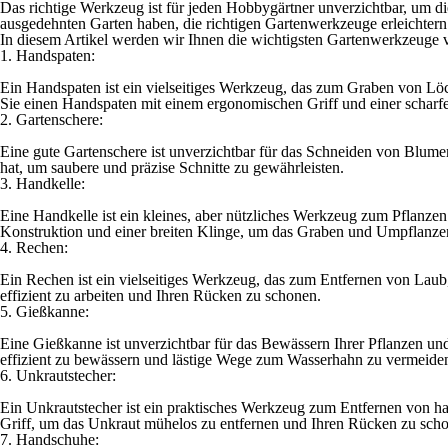
Das richtige Werkzeug ist für jeden Hobbygärtner unverzichtbar, um die
ausgedehnten Garten haben, die richtigen Gartenwerkzeuge erleichtern
In diesem Artikel werden wir Ihnen die wichtigsten Gartenwerkzeuge vor
1. Handspaten:
Ein Handspaten ist ein vielseitiges Werkzeug, das zum Graben von
Sie einen Handspaten mit einem ergonomischen Griff und einer scharfen
2. Gartenschere:
Eine gute Gartenschere ist unverzichtbar für das Schneiden von Blume
hat, um saubere und präzise Schnitte zu gewährleisten.
3. Handkelle:
Eine Handkelle ist ein kleines, aber nützliches Werkzeug zum Pflanz
Konstruktion und einer breiten Klinge, um das Graben und Umpflanzen
4. Rechen:
Ein Rechen ist ein vielseitiges Werkzeug, das zum Entfernen von Lau
effizient zu arbeiten und Ihren Rücken zu schonen.
5. Gießkanne:
Eine Gießkanne ist unverzichtbar für das Bewässern Ihrer Pflanzen 
effizient zu bewässern und lästige Wege zum Wasserhahn zu vermeide
6. Unkrautstecher:
Ein Unkrautstecher ist ein praktisches Werkzeug zum Entfernen von 
Griff, um das Unkraut mühelos zu entfernen und Ihren Rücken zu sch
7. Handschuhe: