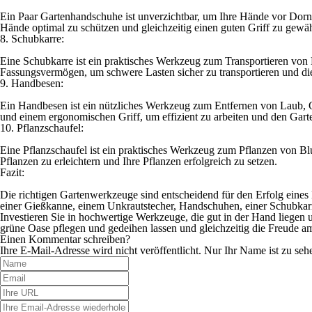
Ein Paar Gartenhandschuhe ist unverzichtbar, um Ihre Hände vor Dorn
Hände optimal zu schützen und gleichzeitig einen guten Griff zu gewäh
8. Schubkarre:
Eine Schubkarre ist ein praktisches Werkzeug zum Transportieren von
Fassungsvermögen, um schwere Lasten sicher zu transportieren und die 
9. Handbesen:
Ein Handbesen ist ein nützliches Werkzeug zum Entfernen von Laub, G
und einem ergonomischen Griff, um effizient zu arbeiten und den Garte
10. Pflanzschaufel:
Eine Pflanzschaufel ist ein praktisches Werkzeug zum Pflanzen von B
Pflanzen zu erleichtern und Ihre Pflanzen erfolgreich zu setzen.
Fazit:
Die richtigen Gartenwerkzeuge sind entscheidend für den Erfolg eines
einer Gießkanne, einem Unkrautstecher, Handschuhen, einer Schubkarre
Investieren Sie in hochwertige Werkzeuge, die gut in der Hand liegen 
grüne Oase pflegen und gedeihen lassen und gleichzeitig die Freude a
Einen Kommentar schreiben?
Ihre E-Mail-Adresse wird nicht veröffentlicht. Nur Ihr Name ist zu seh