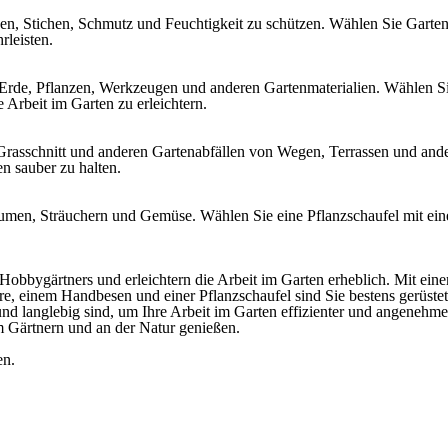
en, Stichen, Schmutz und Feuchtigkeit zu schützen. Wählen Sie Garte
rleisten.
 Erde, Pflanzen, Werkzeugen und anderen Gartenmaterialien. Wählen Si
Arbeit im Garten zu erleichtern.
rasschnitt und anderen Gartenabfällen von Wegen, Terrassen und ande
n sauber zu halten.
lumen, Sträuchern und Gemüse. Wählen Sie eine Pflanzschaufel mit ei
 Hobbygärtners und erleichtern die Arbeit im Garten erheblich. Mit ei
, einem Handbesen und einer Pflanzschaufel sind Sie bestens gerüstet,
und langlebig sind, um Ihre Arbeit im Garten effizienter und angenehm
m Gärtnern und an der Natur genießen.
en.