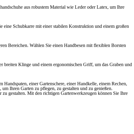
nhandschuhe aus robustem Material wie Leder oder Latex, um Ihre
e eine Schubkarre mit einer stabilen Konstruktion und einem großen
ren Bereichen. Wählen Sie einen Handbesen mit flexiblen Borsten
ner breiten Klinge und einem ergonomischen Griff, um das Graben und
nem Handspaten, einer Gartenschere, einer Handkelle, einem Rechen,
 um Ihren Garten zu pflegen, zu gestalten und zu genießen.
er zu gestalten. Mit den richtigen Gartenwerkzeugen können Sie Ihre