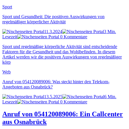
Sport
Sport und Gesundheit: Die positiven Auswirkungen von
regelmäßiger körperlicher Aktivität
11.3.2024
3 Min.
Lesezeit
0 Kommentare
Sport und regelmäßige körperliche Aktivität sind entscheidende
Faktoren für die Gesundheit und das Wohlbefinden. In diesem
Artikel werden wir die positiven Auswirkungen von regelmäßiger
körp
Web
Anruf von 054120089006: Was steckt hinter den Telekom-
Angeboten aus Osnabrück?
13.5.2025
6 Min.
Lesezeit
0 Kommentare
Anruf von 054120089006: Ein Callcenter
aus Osnabrück