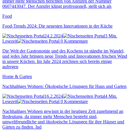
Immer mehr Menschen berichten von Anrufen der Nummer
0607443047. Der Anrufer klingt professionell, stellt sich als
Food
Food-Trends 2024: Die neuesten Innovationen in der Küche
24.2.2024
3 Min.
Lesezeit
0 Kommentare
Die Welt der Gastronomie und des Kochens ist ständig im Wandel,
und jedes Jahr bringen neue Trends und Innovationen frischen Wind
in unsere Küchen. Im Jahr 2024 zeichnen sich bereits einige
aufregen
Home & Garten
Nachhaltiges Wohnen: Ökologische Lösungen für Haus und Garten
16.2.2024
4 Min.
Lesezeit
0 Kommentare
Nachhaltiges Wohnen gewinnt in der heutigen Zeit zunehmend an
Bedeutung, da immer mehr Menschen bestrebt sind,
umweltfreundliche und ökologische Lösungen für ihre Häuser und
Gärten zu finden. Ind