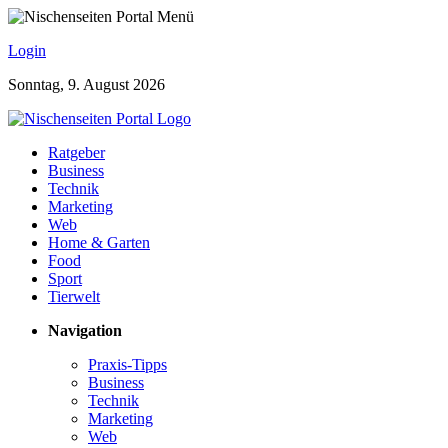
Login
Sonntag, 9. August 2026
Ratgeber
Business
Technik
Marketing
Web
Home & Garten
Food
Sport
Tierwelt
Navigation
Praxis-Tipps
Business
Technik
Marketing
Web