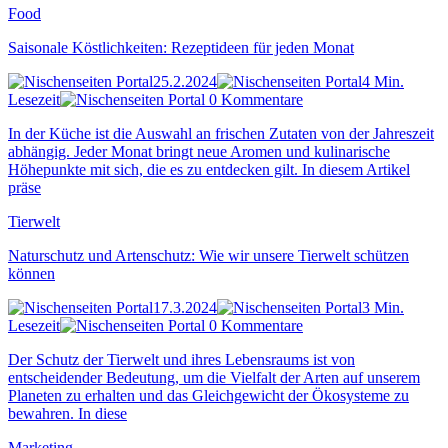
Food
Saisonale Köstlichkeiten: Rezeptideen für jeden Monat
25.2.2024
4 Min.
Lesezeit
0 Kommentare
In der Küche ist die Auswahl an frischen Zutaten von der Jahreszeit
abhängig. Jeder Monat bringt neue Aromen und kulinarische
Höhepunkte mit sich, die es zu entdecken gilt. In diesem Artikel
präse
Tierwelt
Naturschutz und Artenschutz: Wie wir unsere Tierwelt schützen
können
17.3.2024
3 Min.
Lesezeit
0 Kommentare
Der Schutz der Tierwelt und ihres Lebensraums ist von
entscheidender Bedeutung, um die Vielfalt der Arten auf unserem
Planeten zu erhalten und das Gleichgewicht der Ökosysteme zu
bewahren. In diese
Marketing