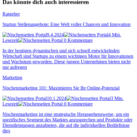
Das könnte dich auch interessieren
Ratgeber
Startup Stellenangebote: Eine Welt voller Chancen und Innovation
9.4.2024
4 Min.
Lesezeit
0 Kommentare
In der heutigen dynamischen und sich schnell entwickelnden
Wirtschaft sind Startups zu einem wichtigen Motor für Innovationen
und Wachstum geworden. Diese jungen Unternehmen bieten nicht
nur aufregen
Marketing
Nischenmarketing 101: Maximieren Sie Ihr Online-Potenzial
10.1.2024
3 Min.
Lesezeit
0 Kommentare
Nischenmarketing ist eine strategische Herangehensweise, um ein
spezifisches Segment des Marktes anzusprechen und Produkte oder
Dienstleistungen anzubieten, die auf die individuellen Bedürfnisse
dies