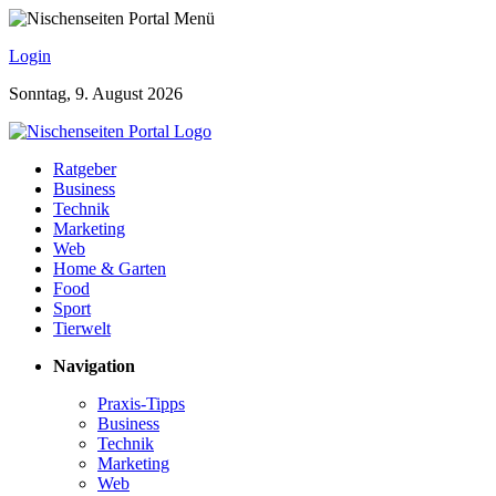
Login
Sonntag, 9. August 2026
Ratgeber
Business
Technik
Marketing
Web
Home & Garten
Food
Sport
Tierwelt
Navigation
Praxis-Tipps
Business
Technik
Marketing
Web