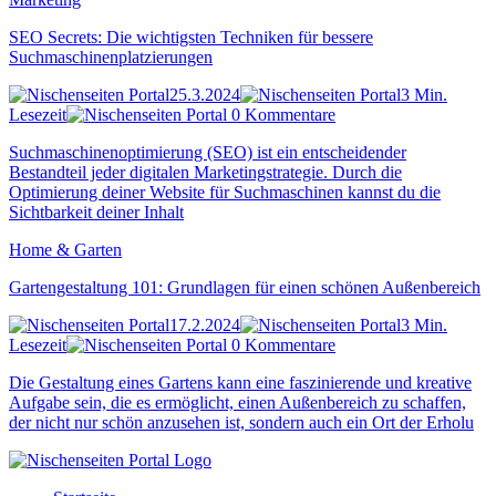
SEO Secrets: Die wichtigsten Techniken für bessere
Suchmaschinenplatzierungen
25.3.2024
3 Min.
Lesezeit
0 Kommentare
Suchmaschinenoptimierung (SEO) ist ein entscheidender
Bestandteil jeder digitalen Marketingstrategie. Durch die
Optimierung deiner Website für Suchmaschinen kannst du die
Sichtbarkeit deiner Inhalt
Home & Garten
Gartengestaltung 101: Grundlagen für einen schönen Außenbereich
17.2.2024
3 Min.
Lesezeit
0 Kommentare
Die Gestaltung eines Gartens kann eine faszinierende und kreative
Aufgabe sein, die es ermöglicht, einen Außenbereich zu schaffen,
der nicht nur schön anzusehen ist, sondern auch ein Ort der Erholu