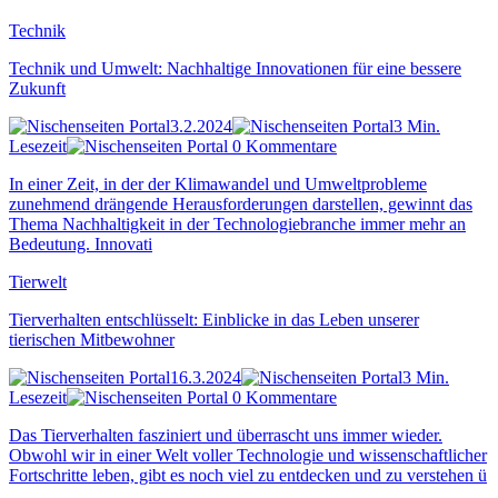
Technik
Technik und Umwelt: Nachhaltige Innovationen für eine bessere
Zukunft
3.2.2024
3 Min.
Lesezeit
0 Kommentare
In einer Zeit, in der der Klimawandel und Umweltprobleme
zunehmend drängende Herausforderungen darstellen, gewinnt das
Thema Nachhaltigkeit in der Technologiebranche immer mehr an
Bedeutung. Innovati
Tierwelt
Tierverhalten entschlüsselt: Einblicke in das Leben unserer
tierischen Mitbewohner
16.3.2024
3 Min.
Lesezeit
0 Kommentare
Das Tierverhalten fasziniert und überrascht uns immer wieder.
Obwohl wir in einer Welt voller Technologie und wissenschaftlicher
Fortschritte leben, gibt es noch viel zu entdecken und zu verstehen ü