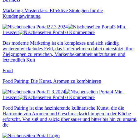
Marketing-Masterclass: Effektive Strategien für die
Kundengewinnung
22.3.2024
3 Min.
Lesezeit
0 Kommentare
Das moderne Marketing ist ein komplexes und sich ständig
weiterentwickelndes Feld, das Unternehmen dabei unterstützt, ihre
Zielgruppen zu erreichen, Markenbekanntheit aufzubauen und
letztendlich Kun
Food
Food Pairing: Die Kunst, Aromen zu kombinieren
1.3.2024
4 Min.
Lesezeit
0 Kommentare
Food Pairing ist eine faszinierende kulinarische Kunst, die die
Harmonie von Aromen und Geschmacksrichtungen in der Küche
erforscht. Von süß und salzig über sauer und bitter bis hin zu umami,
die