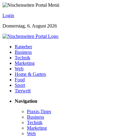
Login
Donnerstag, 6. August 2026
Ratgeber
Business
Technik
Marketing
Web
Home & Garten
Food
Sport
Tierwelt
Navigation
Praxis-Tipps
Business
Technik
Marketing
Web